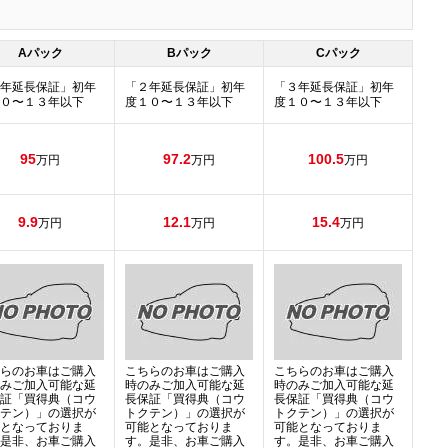
Aパック
Bパック
Cパック
年延長保証」初年
「２年延長保証」初年
「３年延長保証」初年
０〜１３年以下
度１０〜１３年以下
度１０〜１３年以下
95
97.2
100.5
万円
万円
万円
9.9
12.1
15.4
万円
万円
万円
らのお車はご購入
こちらのお車はご購入
こちらのお車はご購入
みご加入可能な延
時のみご加入可能な延
時のみご加入可能な延
証「買得典（コウ
長保証「買得典（コウ
長保証「買得典（コウ
テン）」の選択が
トクテン）」の選択が
トクテン）」の選択が
となっておりま
可能となっておりま
可能となっておりま
是非、お車ご購入
す。是非、お車ご購入
す。是非、お車ご購入