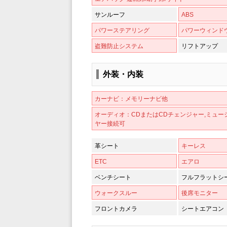
サンルーフ
ABS
パワーステアリング
パワーウィンド
盗難防止システム
リフトアップ
外装・内装
カーナビ：メモリーナビ他
オーディオ：CDまたはCDチェンジャー,ミュー
ヤー接続可
革シート
キーレス
ETC
エアロ
ベンチシート
フルフラットシ
ウォークスルー
後席モニター
フロントカメラ
シートエアコン