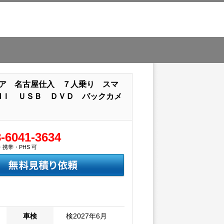
ドア 名古屋仕入 ７人乗り スマ
ＭＩ ＵＳＢ ＤＶＤ バックカメ
-6041-3634
携帯・PHS 可
車検
検2027年6月