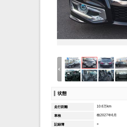
状態
10.6万km
走行距離
検2027年6月
車検
○
記録簿